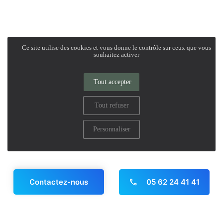
Les aides financières
FAQ
Ce site utilise des cookies et vous donne le contrôle sur ceux que vous
souhaitez activer
Tout accepter
Tout refuser
Personnaliser
05 62 24 41 41
Contactez-nous
Panneau de gestion des cookies